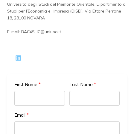
Università degli Studi del Piemonte Orientale, Dipartimento di
Studi per l’Economia e l’Impresa (DISEI), Via Ettore Perrone
18, 28100 NOVARA
E-mail: BAC4SHC@uniupo.it
First Name
Last Name
Email